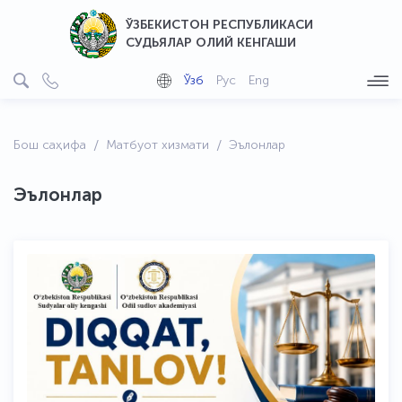
ЎЗБЕКИСТОН РЕСПУБЛИКАСИ
СУДЬЯЛАР ОЛИЙ КЕНГАШИ
Ўзб
Рус
Eng
Бош саҳифа
Матбуот хизмати
Эълонлар
Эълонлар