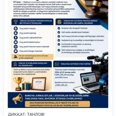
ДИҚҚАТ, ТАНЛОВ!