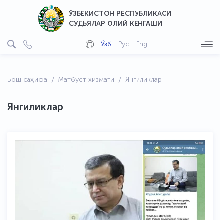
ЎЗБЕКИСТОН РЕСПУБЛИКАСИ
СУДЬЯЛАР ОЛИЙ КЕНГАШИ
Ўзб
Рус
Eng
Бош саҳифа
Матбуот хизмати
Янгиликлар
Янгиликлар