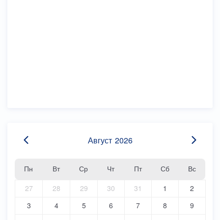
Август
2026
Пн
Вт
Ср
Чт
Пт
Сб
Вс
27
28
29
30
31
1
2
3
4
5
6
7
8
9