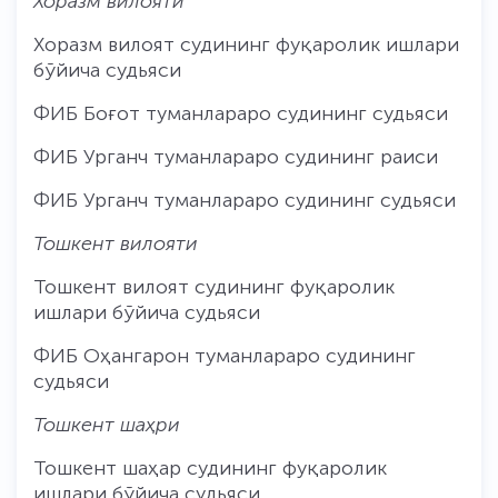
Хоразм вилояти
Хоразм вилоят судининг фуқаролик ишлари
бўйича судьяси
ФИБ Боғот туманлараро судининг судьяси
ФИБ Урганч туманлараро судининг раиси
ФИБ Урганч туманлараро судининг судьяси
Тошкент вилояти
Тошкент вилоят судининг фуқаролик
ишлари бўйича судьяси
ФИБ Оҳангарон туманлараро судининг
судьяси
Тошкент шаҳри
Тошкент шаҳар судининг фуқаролик
ишлари бўйича судьяси