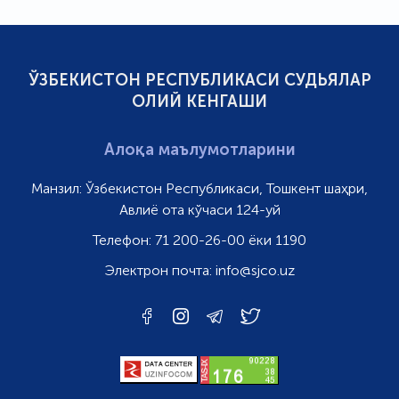
ЎЗБЕКИСТОН РЕСПУБЛИКАСИ СУДЬЯЛАР
ОЛИЙ КЕНГАШИ
Алоқа маълумотларини
Манзил:
Ўзбекистон Республикаси, Тошкент шаҳри,
Авлиё ота кўчаси 124-уй
Телефон:
71 200-26-00 ёки 1190
Электрон почта:
info@sjco.uz