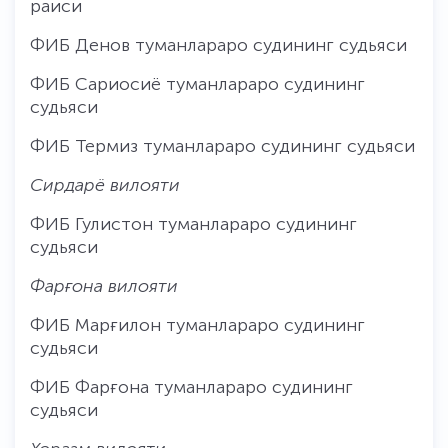
раиси
ФИБ Денов туманлараро судининг судьяси
ФИБ Сариосиё туманлараро судининг
судьяси
ФИБ Термиз туманлараро судининг судьяси
Сирдарё вилояти
ФИБ Гулистон туманлараро судининг
судьяси
Фарғона вилояти
ФИБ Марғилон туманлараро судининг
судьяси
ФИБ Фарғона туманлараро судининг
судьяси