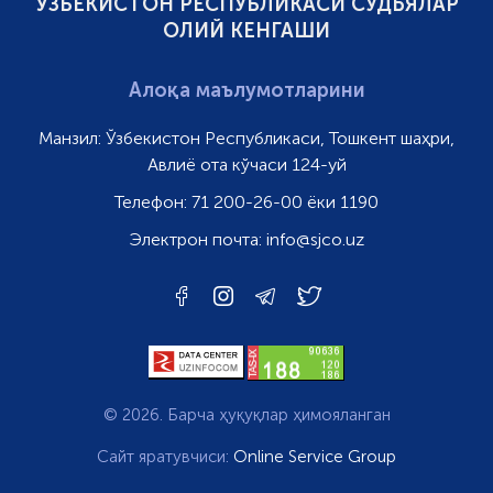
ЎЗБЕКИСТОН РЕСПУБЛИКАСИ СУДЬЯЛАР
ОЛИЙ КЕНГАШИ
Алоқа маълумотларини
Манзил:
Ўзбекистон Республикаси, Тошкент шаҳри,
Авлиё ота кўчаси 124-уй
Телефон:
71 200-26-00 ёки 1190
Электрон почта:
info@sjco.uz
© 2026. Барча ҳуқуқлар ҳимояланган
Сайт яратувчиси:
Online Service Group