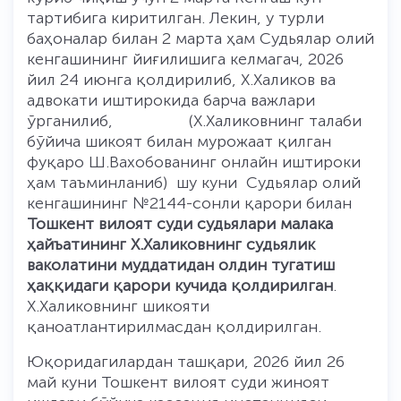
тартибига киритилган. Лекин, у турли
баҳоналар билан 2 марта ҳам Судьялар олий
кенгашининг йиғилишига келмагач, 2026
йил 24 июнга қолдирилиб, Х.Халиков ва
адвокати иштирокида барча важлари
ўрганилиб, (Х.Халиковнинг талаби
бўйича шикоят билан мурожаат қилган
фуқаро Ш.Вахобованинг онлайн иштироки
ҳам таъминланиб) шу куни Судьялар олий
кенгашининг №2144-сонли қарори билан
Тошкент вилоят суди судьялари малака
ҳайъатининг Х.Халиковнинг судьялик
ваколатини м
уддатидан олдин тугатиш
ҳаққидаги
қарори кучида қолдирилган
.
Х.Халиковнинг шикояти
қаноатлантирилмасдан қолдирилган.
Юқоридагилардан ташқари, 2026 йил 26
май куни Тошкент вилоят суди жиноят