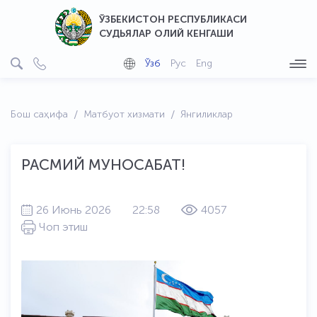
ЎЗБЕКИСТОН РЕСПУБЛИКАСИ
СУДЬЯЛАР ОЛИЙ КЕНГАШИ
Ўзб
Рус
Eng
Бош саҳифа
Матбуот хизмати
Янгиликлар
РАСМИЙ МУНОСАБАТ!
26 Июнь 2026
22:58
4057
Чоп этиш