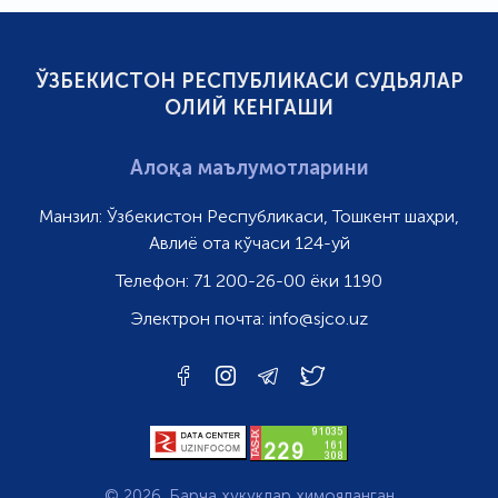
ЎЗБЕКИСТОН РЕСПУБЛИКАСИ СУДЬЯЛАР
ОЛИЙ КЕНГАШИ
Алоқа маълумотларини
Манзил:
Ўзбекистон Республикаси, Тошкент шаҳри,
Авлиё ота кўчаси 124-уй
Телефон:
71 200-26-00 ёки 1190
Электрон почта:
info@sjco.uz
© 2026. Барча ҳуқуқлар ҳимояланган