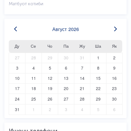
Матбуот котиби
Август
2026
Ду
Се
Чо
Па
Жу
Ша
Як
27
28
29
30
31
1
2
3
4
5
6
7
8
9
10
11
12
13
14
15
16
17
18
19
20
21
22
23
24
25
26
27
28
29
30
31
1
2
3
4
5
6
Ишонч телефони