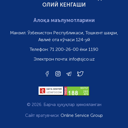
ОЛИЙ КЕНГАШИ
Алоқа маълумотларини
Манзил:
Ўзбекистон Республикаси, Тошкент шаҳри,
Авлиё ота кўчаси 124-уй
Телефон:
71 200-26-00 ёки 1190
Электрон почта:
info@sjco.uz
© 2026. Барча ҳуқуқлар ҳимояланган
Сайт яратувчиси:
Online Service Group